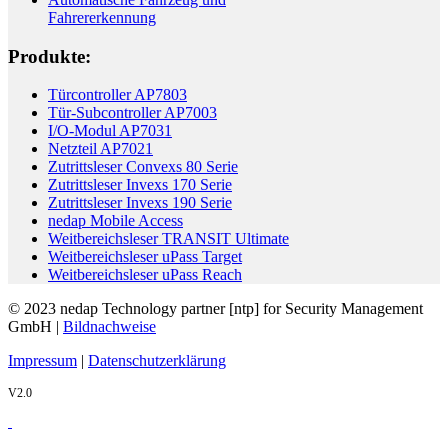
Fahrererkennung
Produkte:
Türcontroller AP7803
Tür-Subcontroller AP7003
I/O-Modul AP7031
Netzteil AP7021
Zutrittsleser Convexs 80 Serie
Zutrittsleser Invexs 170 Serie
Zutrittsleser Invexs 190 Serie
nedap Mobile Access
Weitbereichsleser TRANSIT Ultimate
Weitbereichsleser uPass Target
Weitbereichsleser uPass Reach
© 2023 nedap Technology partner [ntp] for Security Management
GmbH |
Bildnachweise
Impressum
|
Datenschutzerklärung
V2.0