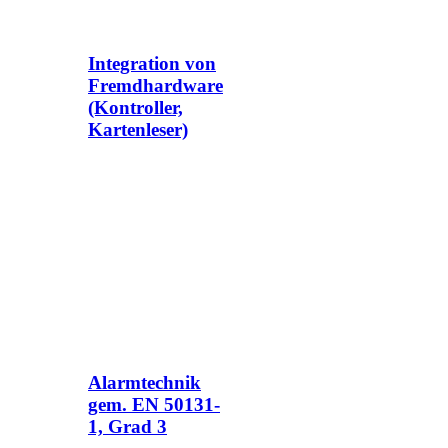
Integration von
Fremdhardware
(Kontroller,
Kartenleser)
Alarmtechnik
gem. EN 50131-
1, Grad 3