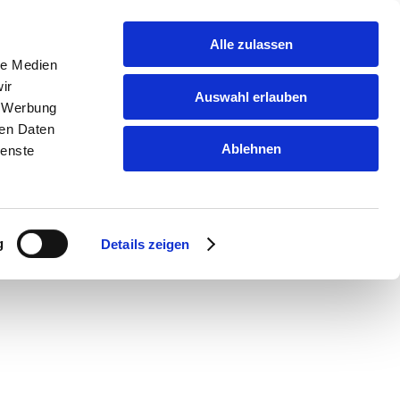
Alle zulassen
le Medien
ir
Auswahl erlauben
, Werbung
ren Daten
Ablehnen
ienste
g
Details zeigen