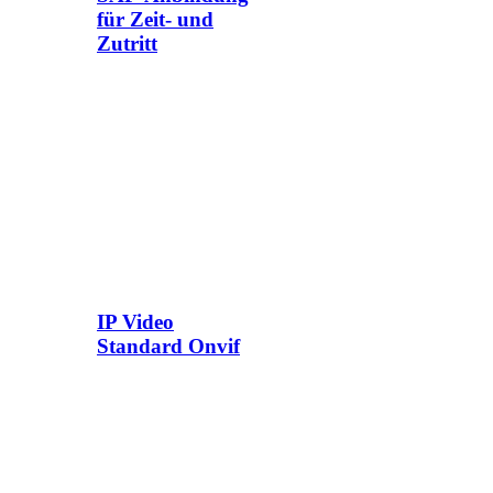
für Zeit- und
Zutritt
IP Video
Standard Onvif